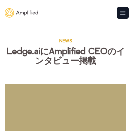
Amplified
メ
NEWS
Ledge.aiにAmplified CEOのイ
ンタビュー掲載